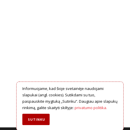
Informuojame, kad šioje svetainėje naudojami
slapukai (angl. cookies). Sutikdami su tuo,
paspauskite mygtuką „Sutinku“. Daugiau apie slapukų
rinkimą, galite skaityti skiltyje:
privatumo politika.
SUTINKU