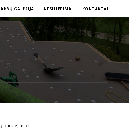
ARBŲ GALERIJA
ATSILIEPIMAI
KONTAKTAI
ikrą paruošiame