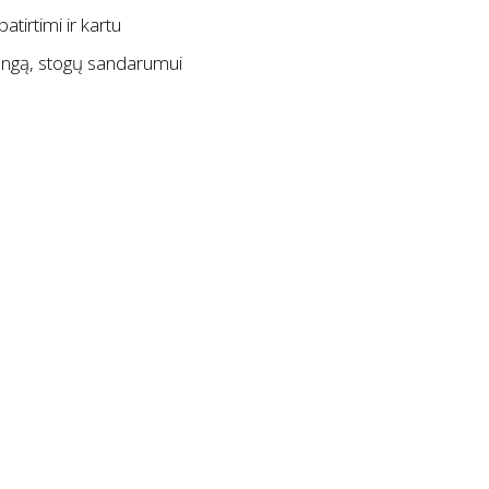
tirtimi ir kartu
rangą, stogų sandarumui