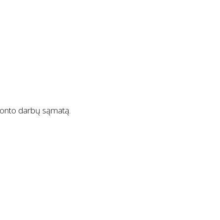
emonto darbų sąmatą.