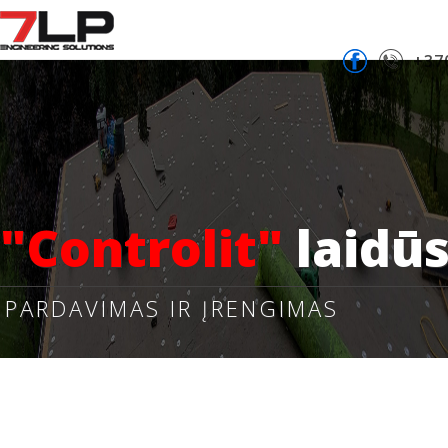
+37
"Controlit"
laidūs
PARDAVIMAS IR ĮRENGIMAS