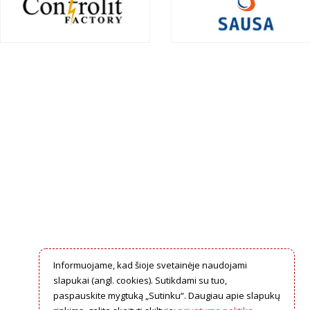
Informuojame, kad šioje svetainėje naudojami
slapukai (angl. cookies). Sutikdami su tuo,
paspauskite mygtuką „Sutinku“. Daugiau apie slapukų